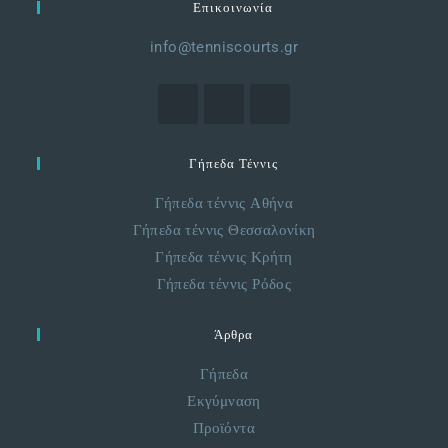
Επικοινωνία
info@tenniscourts.gr
Γήπεδα Τέννις
Γήπεδα τέννις Αθήνα
Γήπεδα τέννις Θεσσαλονίκη
Γήπεδα τέννις Κρήτη
Γήπεδα τέννις Ρόδος
Άρθρα
Γήπεδα
Εκγύμναση
Προϊόντα