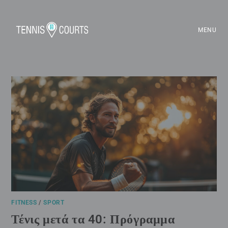
MENU
FITNESS
/
SPORT
Τένις μετά τα 40: Πρόγραμμα