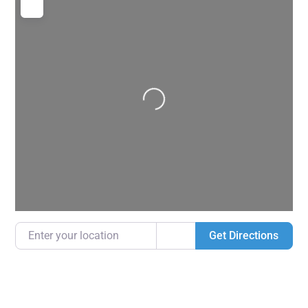
Loading...
Enter your location
Get Directions