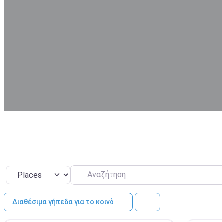
Αναζήτηση
Select search type
Διαθέσιμα γήπεδα για το κοινό