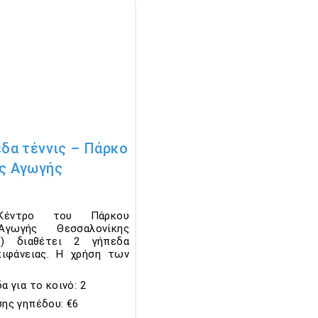
Favorite
δα τέννις – Πάρκο
ς Αγωγής
Κέντρο του Πάρκου
Αγωγής Θεσσαλονίκης
ce) διαθέτει 2 γήπεδα
πιφάνειας. Η χρήση των
α για το κοινό:
2
σης γηπέδου:
€6